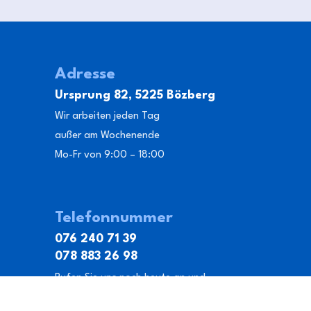
Adresse
Ursprung 82, 5225 Bözberg
Wir arbeiten jeden Tag
außer am Wochenende
Mo-Fr von 9:00 – 18:00
Telefonnummer
076 240 71 39
078 883 26 98
Rufen Sie uns noch heute an und
vereinbaren Sie einen Beratungstermin für