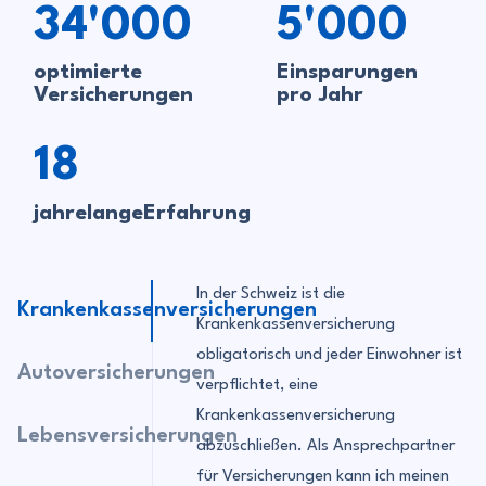
34'000
5'000
optimierte
Einsparungen
Versicherungen
pro Jahr
18
jahrelangeErfahrung
In der Schweiz ist die
Krankenkassenversicherungen
Krankenkassenversicherung
obligatorisch und jeder Einwohner ist
Autoversicherungen
verpflichtet, eine
Krankenkassenversicherung
Lebensversicherungen
abzuschließen. Als Ansprechpartner
für Versicherungen kann ich meinen